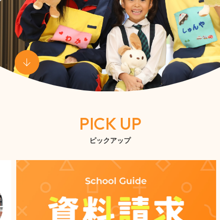
入試情報
キャンパスライフ
ニュース
オープンキャンパス
PICK UP
社会連携センター
ピックアップ
資料請求
お問い合わせ