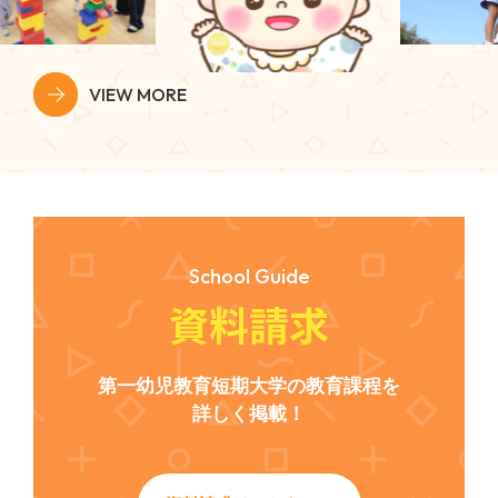
VIEW MORE
School Guide
資料請求
第一幼児教育短期大学の教育課程を
詳しく掲載！