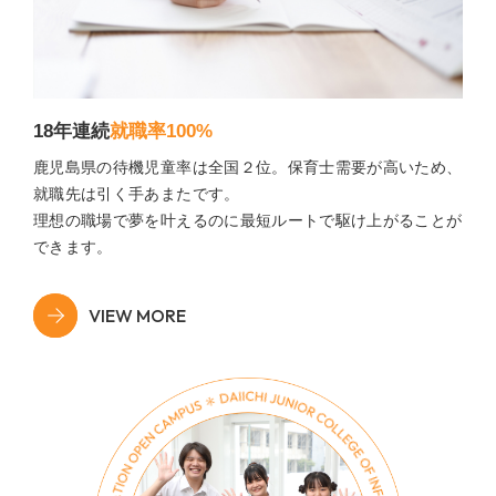
18年連続
就職率100%
鹿児島県の待機児童率は全国２位。保育士需要が高いため、
就職先は引く手あまたです。
理想の職場で夢を叶えるのに最短ルートで駆け上がることが
できます。
VIEW MORE