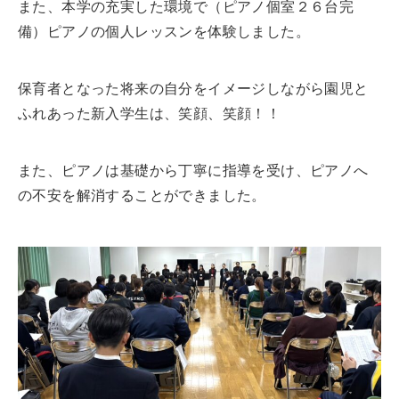
また、本学の充実した環境で（ピアノ個室２６台完
入試情報
備）ピアノの個人レッスンを体験しました。
キャンパスライフ
保育者となった将来の自分をイメージしながら園児と
ふれあった新入学生は、笑顔、笑顔！！
ニュース
また、ピアノは基礎から丁寧に指導を受け、ピアノへ
オープンキャンパス
の不安を解消することができました。
社会連携センター
資料請求
お問い合わせ