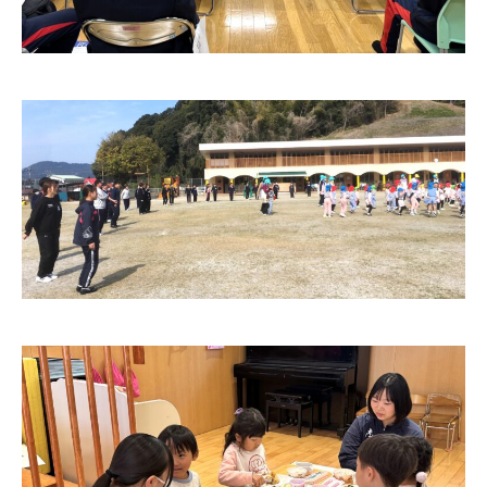
企業の方へ
情報公開
修学支援に関する確認申請書
認証評価
財務情報
グループ校