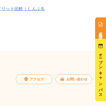
メリット比較｜しんぷる
資料請求
資料請求
オープンキャンパス
オープンキャンパス
アクセス
お問い合わせ