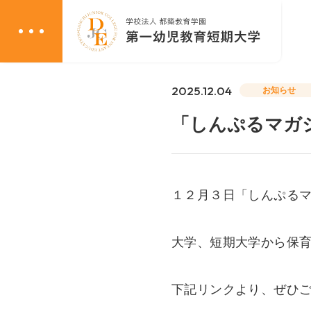
2025.12.04
お知らせ
「しんぷるマガ
学校案内
入試情報
学校概要
入試日程・
１２月３日「しんぷる
本校の特徴
オンライン
アクセス
入試情報書
WEB出願
大学、短期大学から保
WEB面談
教育課程
奨学金のご
カリキュラム
下記リンクより、ぜひ
高等教育の
免許・資格