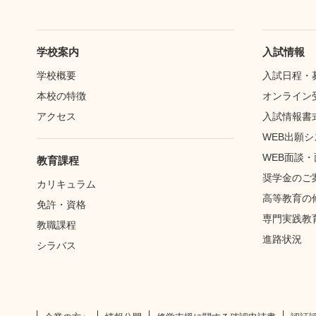
学校案内
入試情報
学校概要
入試日程・
本校の特徴
オンライン
アクセス
入試情報書
WEB出願
WEB面談
教育課程
奨学金のご
カリキュラム
高等教育の
免許・資格
専門実践教
教職課程
進路状況
シラバス