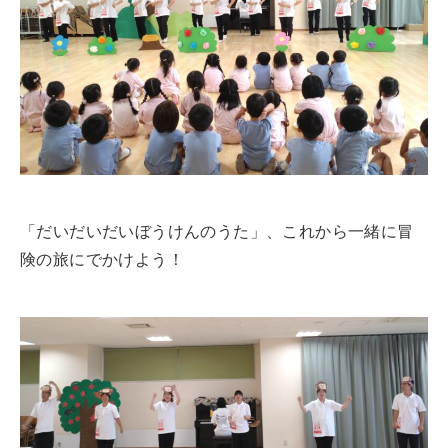
企業の方へ
情報公開
修学支援に関する確認申請書
認証評価
財務情報
グループ校
「だいだいだいぼうけんのうた」、これから一緒に冒
険の旅にでかけよう！