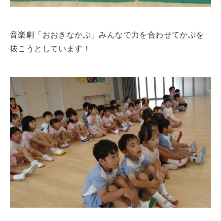
音楽劇「おおきなかぶ」みんなで力を合わせてかぶを
抜こうとしています！