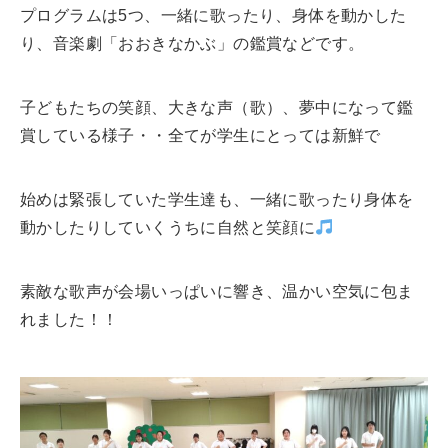
入試情報
プログラムは5つ、一緒に歌ったり、身体を動かした
り、音楽劇「おおきなかぶ」の鑑賞などです。
キャンパスライフ
子どもたちの笑顔、大きな声（歌）、夢中になって鑑
賞している様子・・全てが学生にとっては新鮮で
ニュース
始めは緊張していた学生達も、一緒に歌ったり身体を
オープンキャンパス
動かしたりしていくうちに自然と笑顔に
社会連携センター
素敵な歌声が会場いっぱいに響き、温かい空気に包ま
れました！！
資料請求
お問い合わせ