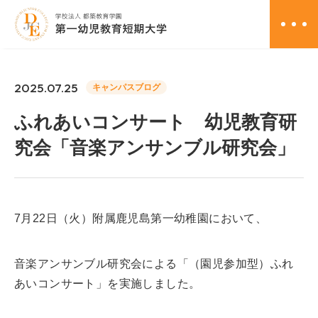
資料請求
2025.07.25
キャンパスブログ
ふれあいコンサート 幼児教育研
オープンキャンパス
究会「音楽アンサンブル研究会」
アクセス
お問い合わせ
7月22日（火）附属鹿児島第一幼稚園において、
学校案内
音楽アンサンブル研究会による「（園児参加型）ふれ
教育課程
あいコンサート」を実施しました。